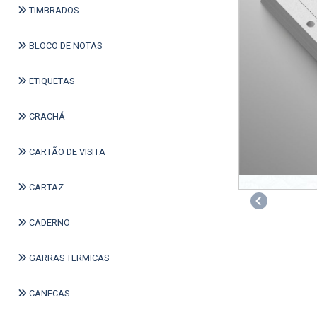
TIMBRADOS
BLOCO DE NOTAS
ETIQUETAS
CRACHÁ
CARTÃO DE VISITA
CARTAZ
Previous
CADERNO
GARRAS TERMICAS
CANECAS