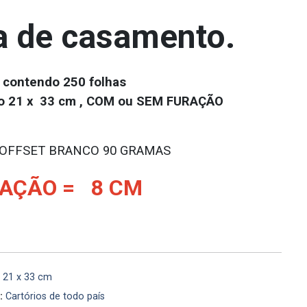
a de casamento.
 contendo 250 folhas
o 21 x 33 cm , COM ou SEM FURAÇÃO
 OFFSET BRANCO 90 GRAMAS
AÇÃO = 8 CM
21 x 33 cm
:
Cartórios de todo país