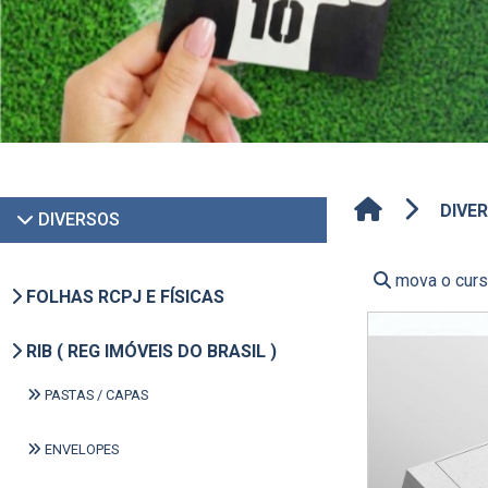
DIVE
DIVERSOS
mova o curso
FOLHAS RCPJ E FÍSICAS
RIB ( REG IMÓVEIS DO BRASIL )
PASTAS / CAPAS
ENVELOPES