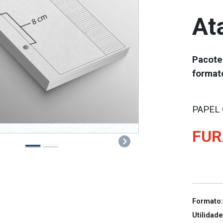
At
Pacote
format
PAPEL
FUR
Next
Formato:
Utilidade