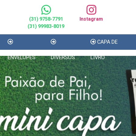
(31) 9758-7791
Instagram
(31) 99983-8019
CAPA DE
ENVELOPES
DIVERSOS
LIVRO