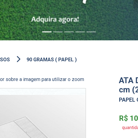
RSOS
90 GRAMAS ( PAPEL )
ATA 
r sobre a imagem para utilizar o zoom
cm (
PAPEL
R$ 1
quantid