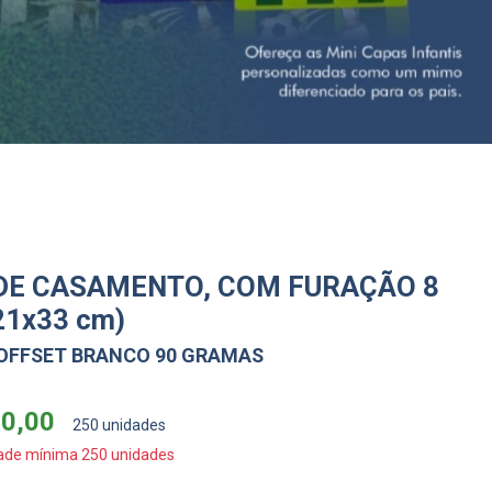
DE CASAMENTO, COM FURAÇÃO 8
21x33 cm)
 OFFSET BRANCO 90 GRAMAS
00,00
250 unidades
ade mínima 250 unidades