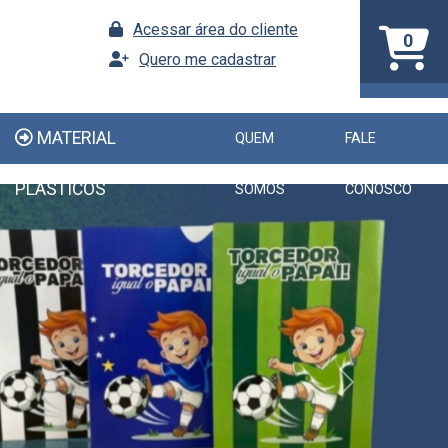
Acessar área do cliente
0
Quero me cadastrar
MATERIAL
QUEM
FALE
PLÁSTICOS
SOMOS
CONOSCO
Next