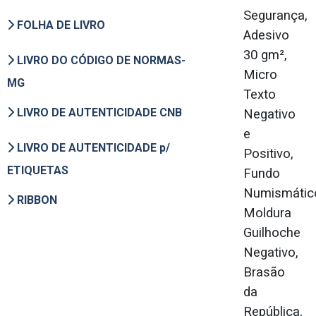
Segurança,
FOLHA DE LIVRO
Adesivo
30 gm²,
LIVRO DO CÓDIGO DE NORMAS-
Micro
MG
Texto
LIVRO DE AUTENTICIDADE CNB
Negativo
e
LIVRO DE AUTENTICIDADE p/
Positivo,
ETIQUETAS
Fundo
Numismátic
RIBBON
Moldura
Guilhoche
Negativo,
Brasão
da
República,