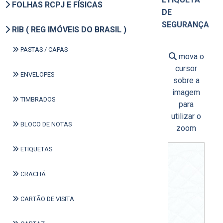
FOLHAS RCPJ E FÍSICAS
DE
SEGURANÇA
RIB ( REG IMÓVEIS DO BRASIL )
PASTAS / CAPAS
mova o
cursor
ENVELOPES
sobre a
imagem
TIMBRADOS
para
utilizar o
BLOCO DE NOTAS
zoom
ETIQUETAS
CRACHÁ
CARTÃO DE VISITA