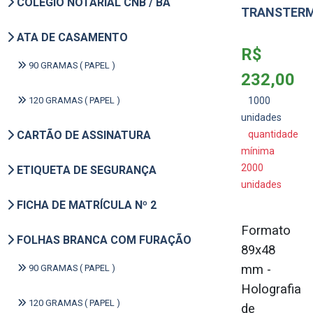
COLÉGIO NOTARIAL CNB / BA
TRANSTERM
ATA DE CASAMENTO
R$
90 GRAMAS ( PAPEL )
232,00
120 GRAMAS ( PAPEL )
1000
unidades
CARTÃO DE ASSINATURA
quantidade
mínima
2000
ETIQUETA DE SEGURANÇA
unidades
FICHA DE MATRÍCULA Nº 2
Formato
FOLHAS BRANCA COM FURAÇÃO
89x48
mm -
90 GRAMAS ( PAPEL )
Holografia
120 GRAMAS ( PAPEL )
de