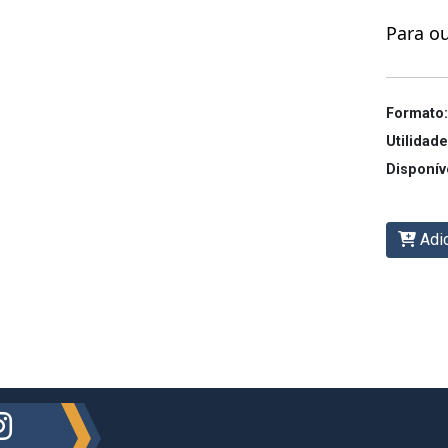
Para o
Formato:
Utilidade
Disponív
Adic