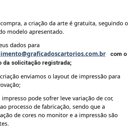
compra, a criação da arte é gratuita, seguindo o
 do modelo apresentado.
seus dados para
imento@graficadoscartorios.com.br
com o
da solicitação registrada;
 criação enviamos o layout de impressão para
rovação;
 impresso pode sofrer leve variação de cor,
ao processo de fabricação, sendo que a
zação de cores no monitor e a impressão são
tes.