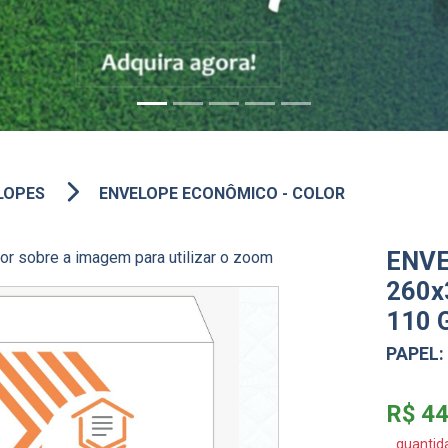
LOPES
ENVELOPE ECONÔMICO - COLOR
ENVE
r sobre a imagem para utilizar o zoom
260x
110 
PAPEL:
R$ 4
quantid