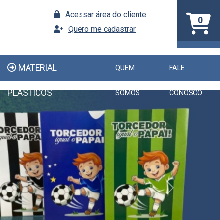
Acessar área do cliente
0
Quero me cadastrar
MATERIAL
QUEM
FALE
PLÁSTICOS
SOMOS
CONOSCO
Next