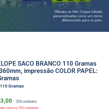
LOPE SACO BRANCO 110 Gramas
360mm, impressão COLOR PAPEL:
Gramas
 110 Gramas
43,00
250 unidades
ade mínima 250 unidades