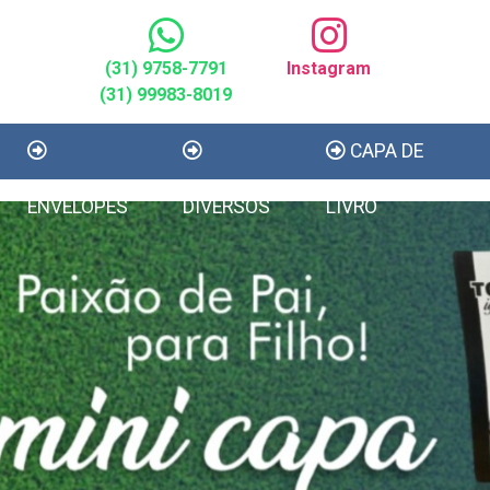
(31) 9758-7791
Instagram
(31) 99983-8019
CAPA DE
ENVELOPES
DIVERSOS
LIVRO