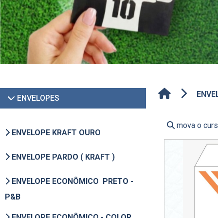
ENVE
ENVELOPES
mova o curso
ENVELOPE KRAFT OURO
ENVELOPE PARDO ( KRAFT )
ENVELOPE ECONÔMICO PRETO -
P&B
ENVELOPE ECONÔMICO - COLOR