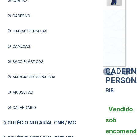
CARTAZ
CADERNO
GARRAS TERMICAS
CANECAS
SACO PLÁSTICOS
CADERN
Previous
Next
MARCADOR DE PÁGINAS
PERSON
RIB
MOUSE PAD
CALENDÁRIO
Vendido
sob
COLÉGIO NOTARIAL CNB / MG
encomend