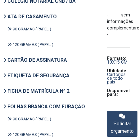
COLÉGIO NOTARIAL CNB / BA
- sem
ATA DE CASAMENTO
informações
complementar
90 GRAMAS ( PAPEL )
-
120 GRAMAS ( PAPEL )
Formato:
CARTÃO DE ASSINATURA
10X15 CM
Utilidade:
Cartórios
ETIQUETA DE SEGURANÇA
de todo
país
FICHA DE MATRÍCULA Nº 2
Disponível
para:
FOLHAS BRANCA COM FURAÇÃO
90 GRAMAS ( PAPEL )
Solicitar
orçamento
120 GRAMAS ( PAPEL )