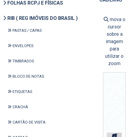
FOLHAS RCPJ E FÍSICAS
RIB ( REG IMÓVEIS DO BRASIL )
mova o
cursor
PASTAS / CAPAS
sobre a
imagem
ENVELOPES
para
utilizar o
TIMBRADOS
zoom
BLOCO DE NOTAS
ETIQUETAS
CRACHÁ
CARTÃO DE VISITA