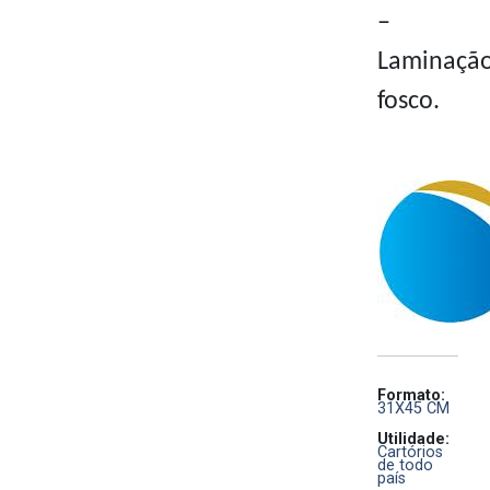
–
Laminaçã
fosco.
Formato:
31X45 CM
Utilidade:
Cartórios
de todo
país