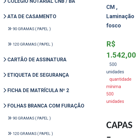
COLÉGIO NOTARIAL CNB / BA
CM ,
Laminação
ATA DE CASAMENTO
fosco
90 GRAMAS ( PAPEL )
R$
120 GRAMAS ( PAPEL )
1.542,00
CARTÃO DE ASSINATURA
500
unidades
ETIQUETA DE SEGURANÇA
quantidade
mínima
FICHA DE MATRÍCULA Nº 2
500
unidades
FOLHAS BRANCA COM FURAÇÃO
90 GRAMAS ( PAPEL )
CAPAS
120 GRAMAS ( PAPEL )
–