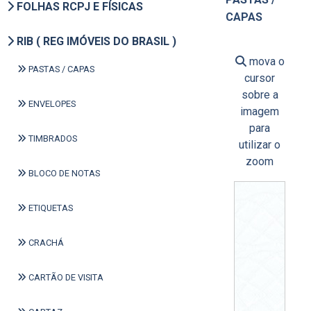
FOLHAS RCPJ E FÍSICAS
CAPAS
RIB ( REG IMÓVEIS DO BRASIL )
mova o
PASTAS / CAPAS
cursor
sobre a
ENVELOPES
imagem
para
TIMBRADOS
utilizar o
zoom
BLOCO DE NOTAS
ETIQUETAS
CRACHÁ
CARTÃO DE VISITA