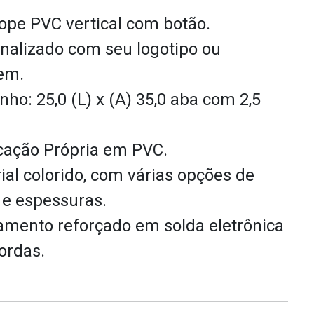
ope PVC vertical com botão.
nalizado com seu logotipo ou
em.
ho: 25,0 (L) x (A) 35,0 aba com 2,5
cação Própria em PVC.
ial colorido, com várias opções de
 e espessuras.
mento reforçado em solda eletrônica
ordas.