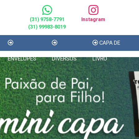
(31) 9758-7791
Instagram
(31) 99983-8019
CAPA DE
ENVELOPES
DIVERSOS
LIVRO