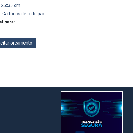
25x35 cm
:
Cartórios de todo país
el para:
citar orçamento