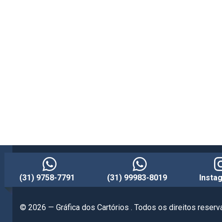
(31) 9758-7791
(31) 99983-8019
Insta
© 2026 — Gráfica dos Cartórios . Todos os direitos reser