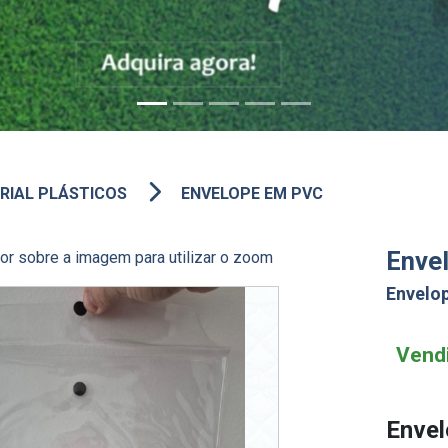
RIAL PLÁSTICOS
ENVELOPE EM PVC
Enve
r sobre a imagem para utilizar o zoom
Envelo
Vend
Enve