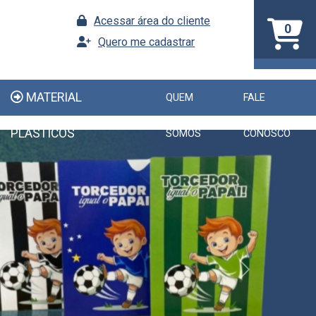
Acessar área do cliente
0
Quero me cadastrar
MATERIAL
QUEM
FALE
PLÁSTICOS
SOMOS
CONOSCO
Next