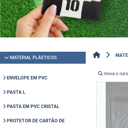
MATE
MATERIAL PLÁSTICOS
mova o curso
ENVELOPE EM PVC
PASTA L
PASTA EM PVC CRISTAL
PROTETOR DE CARTÃO DE