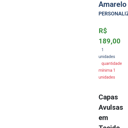
Amarelo
PERSONALI
R$
189,00
1
unidades
quantidade
mínima 1
unidades
Capas
Avulsas
em
Tecido