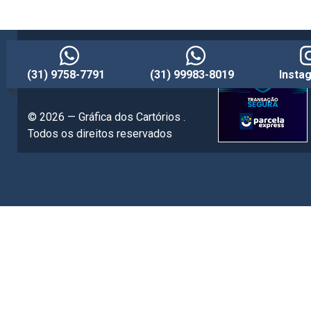
(31) 9758-7791
(31) 99983-8019
Insta
© 2026 — Gráfica dos Cartórios .
Todos os direitos reservados