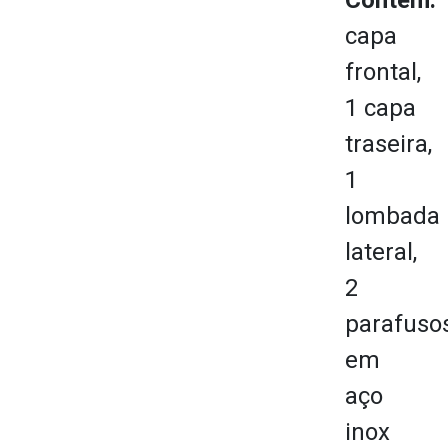
capa
frontal,
1 capa
traseira,
1
lombada
lateral,
2
parafuso
em
aço
inox